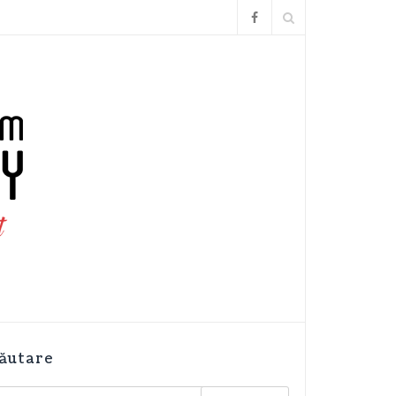
ăutare