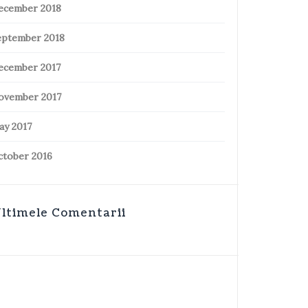
ecember 2018
eptember 2018
ecember 2017
ovember 2017
ay 2017
ctober 2016
ltimele Comentarii