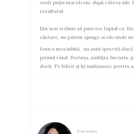
venit puțin mai târziu, după câteva zile.
rezultatul.
Din nou trebuie să punctez faptul că, făr
căutare, nu putem ajunge acolo unde ne
Ionica mea iubită, nu sunt ipocrită dacă 
primul rând. Dorința, ambiția, bucuria, pa
dorit. Te felicit și îți mulțumesc pentru 
Post Author