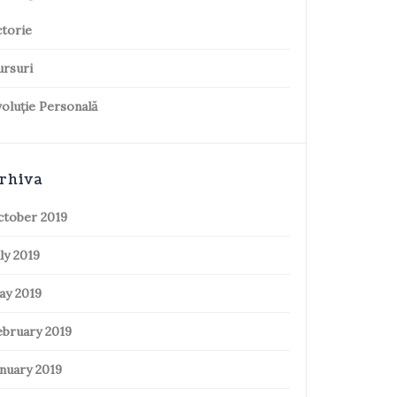
torie
ursuri
oluție Personală
rhiva
ctober 2019
ly 2019
ay 2019
ebruary 2019
nuary 2019