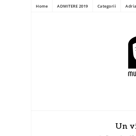
Home
ADMITERE 2019
Categorii
Adri
Un vi