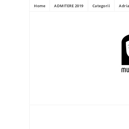
Home
ADMITERE 2019
Categorii
Adri