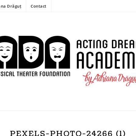
ana Drăguț
Contact
PEXELS-PHOTO-24266 (1)