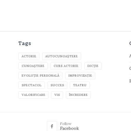
Tags
ACTORIE
AUTOCUNOAȘTERE
CUNOAȘTERE
CURS ACTORIE
DICȚIE
EVOLUȚIE PERSONALĂ
IMPROVIZAȚIE
SPECTACOL
SUCCES
TEATRU
VALORIFICARE
VIS
ÎNCREDERE
Follow
Facebook