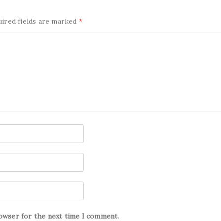
uired fields are marked
*
rowser for the next time I comment.