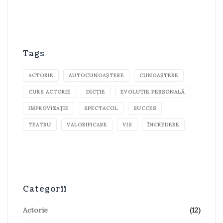
Tags
ACTORIE
AUTOCUNOAȘTERE
CUNOAȘTERE
CURS ACTORIE
DICȚIE
EVOLUȚIE PERSONALĂ
IMPROVIZAȚIE
SPECTACOL
SUCCES
TEATRU
VALORIFICARE
VIS
ÎNCREDERE
Categorii
Actorie
(12)