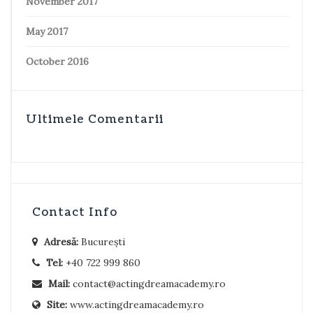
November 2017
May 2017
October 2016
Ultimele Comentarii
Contact Info
Adresă:
București
Tel:
+40 722 999 860
Mail:
contact@actingdreamacademy.ro
Site:
www.actingdreamacademy.ro