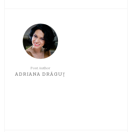
Post Author
ADRIANA DRĂGUŢ