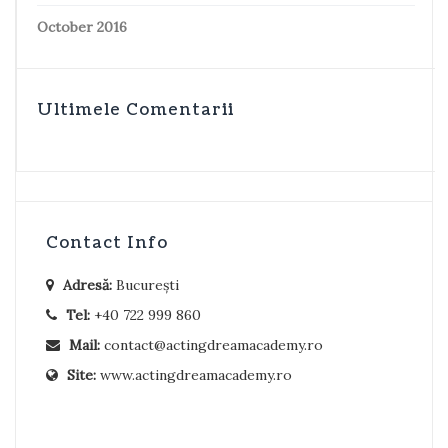
October 2016
Ultimele Comentarii
Contact Info
Adresă:
București
Tel:
+40 722 999 860
Mail:
contact@actingdreamacademy.ro
Site:
www.actingdreamacademy.ro