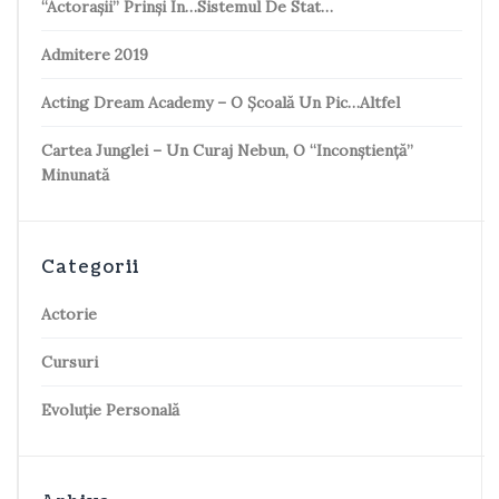
“Actorașii” Prinși În…sistemul De Stat…
Admitere 2019
Acting Dream Academy – O Școală Un Pic…altfel
Cartea Junglei – Un Curaj Nebun, O “inconștiență”
Minunată
Categorii
Actorie
Cursuri
Evoluție Personală