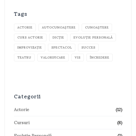
Tags
ACTORIE
AUTOCUNOAȘTERE
CUNOAȘTERE
CURS ACTORIE
DICȚIE
EVOLUȚIE PERSONALĂ
IMPROVIZAȚIE
SPECTACOL
SUCCES
TEATRU
VALORIFICARE
VIS
ÎNCREDERE
Categorii
Actorie
(12)
Cursuri
(8)
Evoluție Personală
(2)