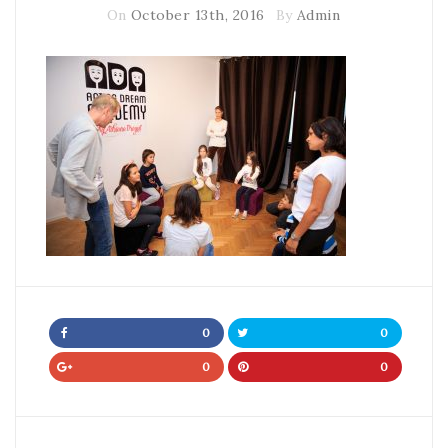
On
October 13th, 2016
By
Admin
0
0
0
0