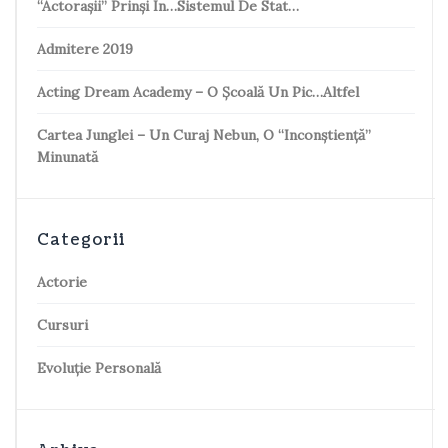
“Actorașii” Prinși În…sistemul De Stat…
Admitere 2019
Acting Dream Academy – O Școală Un Pic…altfel
Cartea Junglei – Un Curaj Nebun, O “inconștiență”
Minunată
Categorii
Actorie
Cursuri
Evoluție Personală