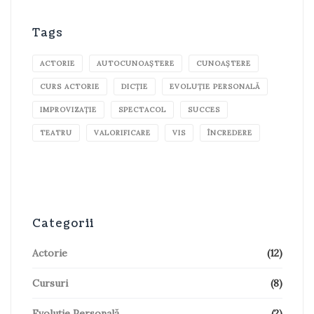
Tags
ACTORIE
AUTOCUNOAȘTERE
CUNOAȘTERE
CURS ACTORIE
DICȚIE
EVOLUȚIE PERSONALĂ
IMPROVIZAȚIE
SPECTACOL
SUCCES
TEATRU
VALORIFICARE
VIS
ÎNCREDERE
Categorii
Actorie
(12)
Cursuri
(8)
Evoluție Personală
(2)