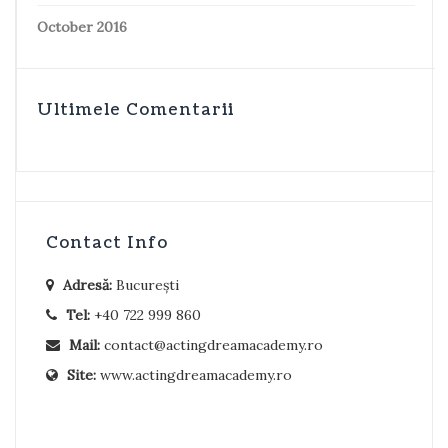
October 2016
Ultimele Comentarii
Contact Info
Adresă:
București
Tel:
+40 722 999 860
Mail:
contact@actingdreamacademy.ro
Site:
www.actingdreamacademy.ro