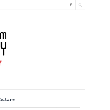
ăutare