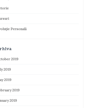
torie
ursuri
oluție Personală
rhiva
ctober 2019
ly 2019
ay 2019
ebruary 2019
nuary 2019