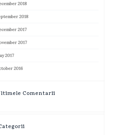
ecember 2018
eptember 2018
ecember 2017
ovember 2017
ay 2017
ctober 2016
ltimele Comentarii
Categorii