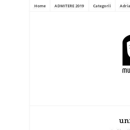
Home
ADMITERE 2019
Categorii
Adri
un