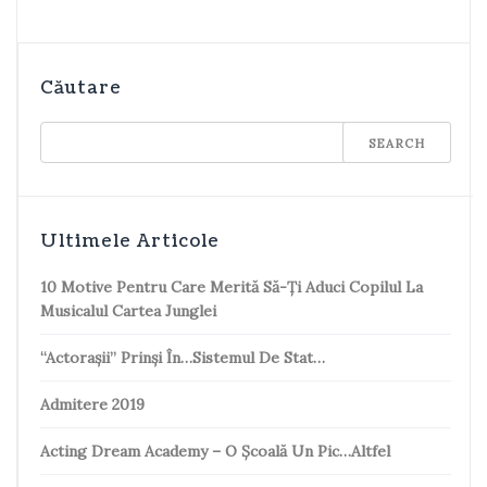
Căutare
Ultimele Articole
10 Motive Pentru Care Merită Să-Ți Aduci Copilul La
Musicalul Cartea Junglei
“Actorașii” Prinși În…sistemul De Stat…
Admitere 2019
Acting Dream Academy – O Școală Un Pic…altfel