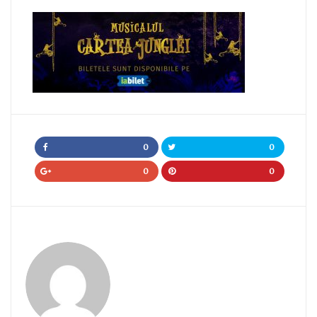
0
0
0
0