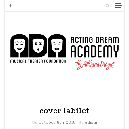
cover iabilet
On
October 8th, 2018
By
Admin