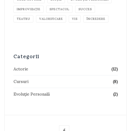
IMPROVIZAȚIE
SPECTACOL
SUCCES
TEATRU
VALORIFICARE
VIS
ÎNCREDERE
Categorii
Actorie
(12)
Cursuri
(8)
Evoluție Personală
(2)