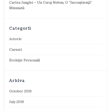
Cartea Junglei – Un Curaj Nebun, O “inconștiență”
Minunată
Categorii
Actorie
Cursuri
Evoluție Personală
Arhiva
October 2019
July 2019